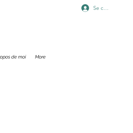
Se connecter
ropos de moi
More