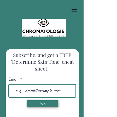
Subscribe, and get a FREE
'Determine Skin Tone' cheat
sheet!
Email
Join